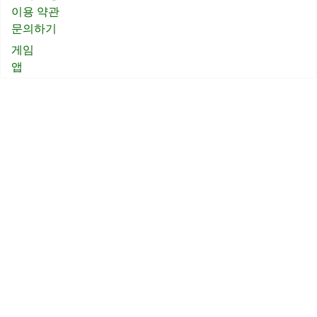
이용 약관
문의하기
게임
앱