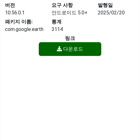
버전
요구 사항
발행일
10.56.0.1
안드로이드 5.0+
2025/02/20
패키지 이름:
통계
com.google.earth
3114
링크
다운로드