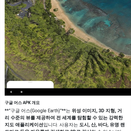
구글 어스 APK 개요
**”구글 어스(Google Earth)”**는
위성 이미지, 3D 지형, 거
리 수준의 뷰를 제공하여 전 세계를 탐험할 수 있는 강력한
지도 애플리케이션
입니다. 사용자는
도시, 산, 바다, 유명 랜