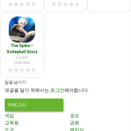
★
★
★
★
★
★
★
★
★
★
The Spike –
Volleyball Story
6.0.503
SUNCYAN
★
★
★
★
★
답글 남기기
댓글을 달기 위해서는
로그인
해야합니다.
카테고리
게임
공포
교육용
금융
도구
레이싱