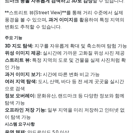
드마크 등을 자유롭게 검색하고 3D로 감상
할 수 있습니다.
**스트리트 뷰(Street View)**를 통해 거리 수준에서 실제
풍경을 볼 수 있으며,
과거 이미지
를 활용하여 특정 지역의
변화도 추적할 수 있습니다.
주요 기능
3D 지도 탐색:
지구를 자유롭게 확대 및 축소하며 탐험 가능
위성 이미지 제공:
실시간에 가까운 고화질 위성 사진 제공
스트리트 뷰:
특정 지역의 도로 및 건물을 실제 사진처럼 확
인 가능
과거 이미지 보기:
시간에 따른 변화 비교 가능
여러 지역 탐색:
도시, 산맥, 바다 등 전 세계 곳곳을 실시간
으로 검색
정보 오버레이:
문화유산, 랜드마크 등 다양한 정보와 함께
탐색 가능
오프라인 저장 기능:
일부 지역을 미리 저장하고 인터넷 없
이 탐색 가능
시스템 요구사항
운영 체제:
안드로이드 5.0 이상