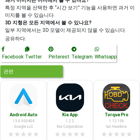
과거 이미지는 어디에서 볼 수 있나요?
특정 지역을 선택한 후 “시간 보기” 기능을 사용하면 과거 이
미지를 볼 수 있습니다.
3D 지형은 모든 지역에서 볼 수 있나요?
일부 지역에서는 3D 모델이 제공되지 않을 수 있습니다.
공유하다:
Facebook
Twitter
Pinterest
Telegram
Whatsapp
관련
Android Auto
Kia App
Torque Pro
13.6.650404
1.2.2
1.12.106
Google LLC
Kia Corporation
Ian Hawkins
★
★
★
★
★
★
★
★
★
★
★
★
★
★
★